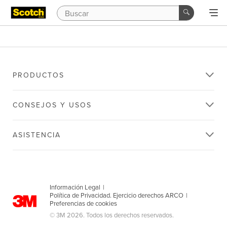
PRODUCTOS
CONSEJOS Y USOS
ASISTENCIA
Información Legal
|
Política de Privacidad. Ejercicio derechos ARCO
|
Preferencias de cookies
© 3M 2026. Todos los derechos reservados.