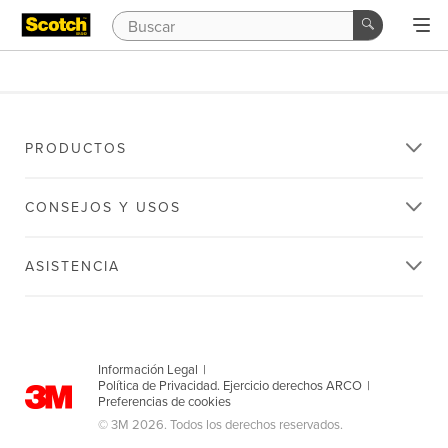
PRODUCTOS
CONSEJOS Y USOS
ASISTENCIA
Información Legal
|
Política de Privacidad. Ejercicio derechos ARCO
|
Preferencias de cookies
© 3M 2026. Todos los derechos reservados.