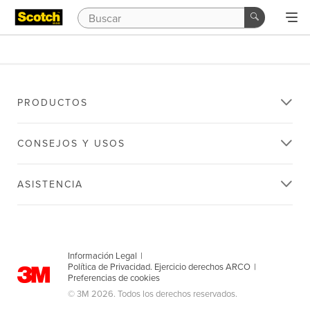
PRODUCTOS
CONSEJOS Y USOS
ASISTENCIA
Información Legal
|
Política de Privacidad. Ejercicio derechos ARCO
|
Preferencias de cookies
© 3M 2026. Todos los derechos reservados.