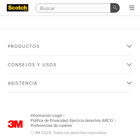
PRODUCTOS
CONSEJOS Y USOS
ASISTENCIA
Información Legal
|
Política de Privacidad. Ejercicio derechos ARCO
|
Preferencias de cookies
© 3M 2026. Todos los derechos reservados.