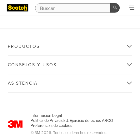
PRODUCTOS
CONSEJOS Y USOS
ASISTENCIA
Información Legal
|
Política de Privacidad. Ejercicio derechos ARCO
|
Preferencias de cookies
© 3M 2026. Todos los derechos reservados.