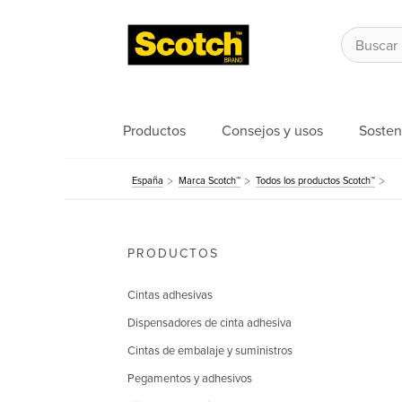
Productos
Consejos y usos
Sosten
España
Marca Scotch™
Todos los productos Scotch™
PRODUCTOS
Cintas adhesivas
Dispensadores de cinta adhesiva
Cintas de embalaje y suministros
Pegamentos y adhesivos