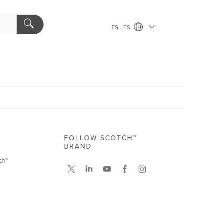
ES - ES
FOLLOW SCOTCH™
BRAND
ch™