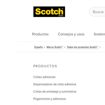
Productos
Consejos y usos
Sosten
España
Marca Scotch™
Todos los productos Scotch™
PRODUCTOS
Cintas adhesivas
Dispensadores de cinta adhesiva
Cintas de embalaje y suministros
Pegamentos y adhesivos