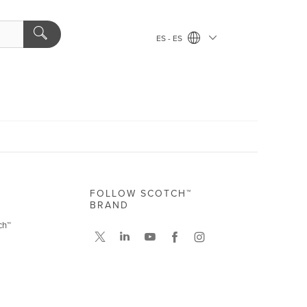
ES - ES
FOLLOW SCOTCH™
BRAND
ch™