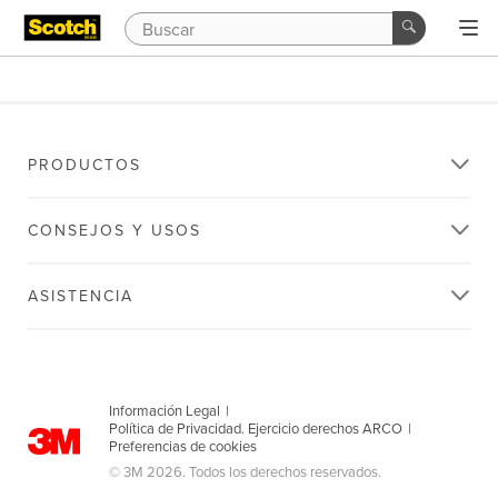
PRODUCTOS
CONSEJOS Y USOS
ASISTENCIA
Información Legal
|
Política de Privacidad. Ejercicio derechos ARCO
|
Preferencias de cookies
© 3M 2026. Todos los derechos reservados.