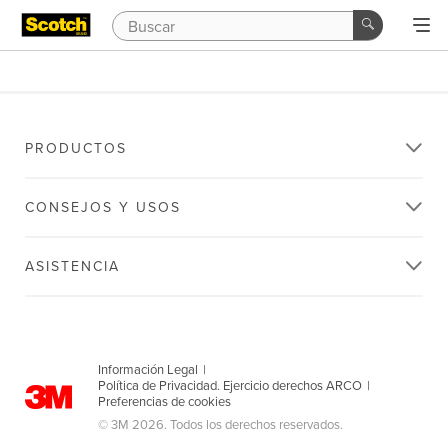
PRODUCTOS
CONSEJOS Y USOS
ASISTENCIA
Información Legal
|
Política de Privacidad. Ejercicio derechos ARCO
|
Preferencias de cookies
© 3M 2026. Todos los derechos reservados.