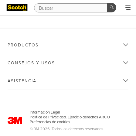
PRODUCTOS
CONSEJOS Y USOS
ASISTENCIA
Información Legal
|
Política de Privacidad. Ejercicio derechos ARCO
|
Preferencias de cookies
© 3M 2026. Todos los derechos reservados.