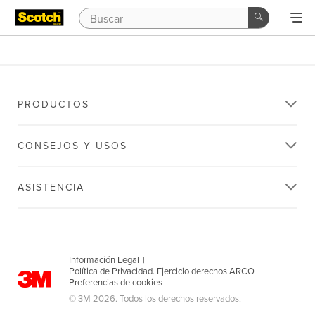
PRODUCTOS
CONSEJOS Y USOS
ASISTENCIA
Información Legal
|
Política de Privacidad. Ejercicio derechos ARCO
|
Preferencias de cookies
© 3M 2026. Todos los derechos reservados.