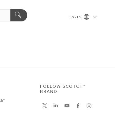
ES - ES
FOLLOW SCOTCH™
BRAND
ch™