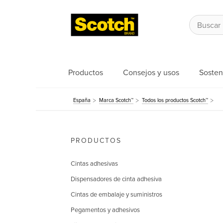
Productos
Consejos y usos
Sosten
España
Marca Scotch™
Todos los productos Scotch™
PRODUCTOS
Cintas adhesivas
Dispensadores de cinta adhesiva
Cintas de embalaje y suministros
Pegamentos y adhesivos