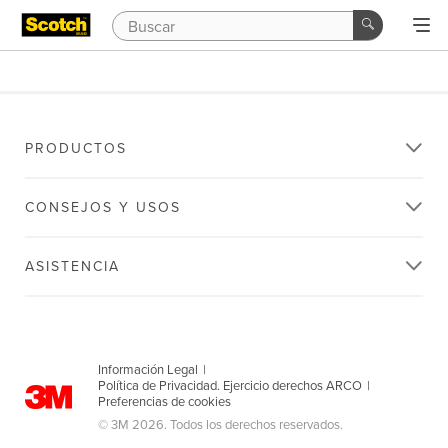
PRODUCTOS
CONSEJOS Y USOS
ASISTENCIA
Información Legal
|
Política de Privacidad. Ejercicio derechos ARCO
|
Preferencias de cookies
© 3M 2026. Todos los derechos reservados.