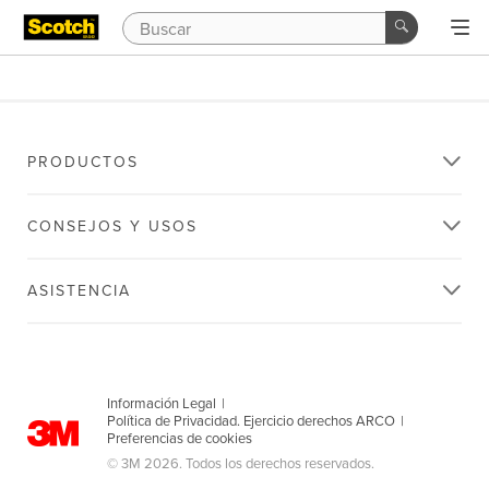
PRODUCTOS
CONSEJOS Y USOS
ASISTENCIA
Información Legal
|
Política de Privacidad. Ejercicio derechos ARCO
|
Preferencias de cookies
© 3M 2026. Todos los derechos reservados.